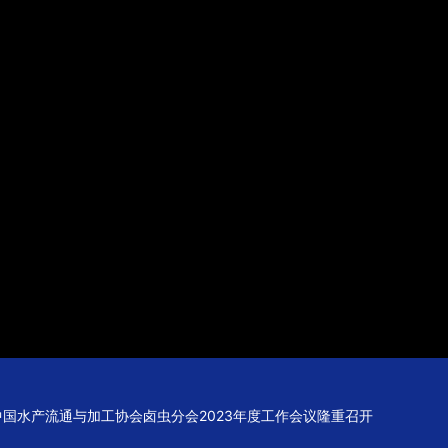
中国水产流通与加工协会卤虫分会2023年度工作会议隆重召开