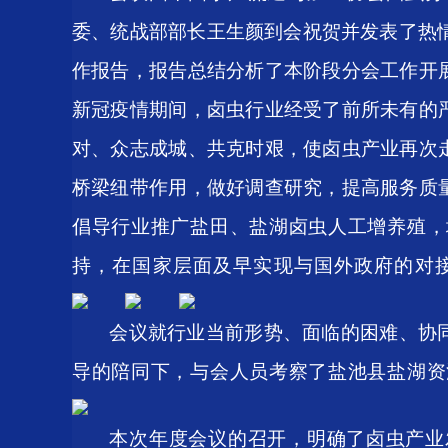
委、统战部部长王生颜到会祝贺并发表了热
作报告，报告总结分析了
本阶段分会工作开
新冠疫情期间，卤虫行业经受了前所未有的
对、众志成城、共克时艰，使卤虫产业再次
桥梁纽带作用，做好调查研究，提高服务质
倡导行业推广盐田、盐湖卤虫人工增养殖，
持，在国家层面及早实现与国外政府的对
会议就行业当前形势、面临的困难、协
导的陪同下，与会人员考察了盐池县盐湖资
本次年度会议的召开，明确了卤虫产业