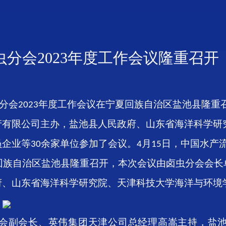
分会2023年度工作会议隆重召开
分会
年度工作会议在宁夏回族自治区盐池县隆重
2023
产有限公司主办，盐池县人民政府、山东省海洋科学研
员企业等
余家单位参加了会议。
月
日，中国水产
30
4
15
回族自治区盐池县隆重召开，本次会议由卤虫分会会长
府、山东省海洋科学研究院、天津科技大学海洋与环境
。
会副会长、英伟集团天津公司总经理高嵩主持，盐