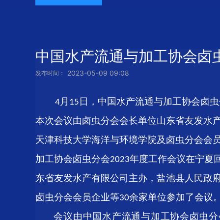
中国水产流通与加工协会卤虫
2023-05-09 09:08
发布时间：
月
日，中国水产流通与加工协会卤虫
4
15
本次会议由卤虫分会会长单位山东省友发水
天津科技大学海洋与环境学院及卤虫分会会
加工协会卤虫分会
年度工作会议在宁夏
2023
东省友发水产有限公司主办，盐池县人民政
卤虫分会会员企业等
余家单位参加了会议
30
会议由中国水产流通与加工协会卤虫分