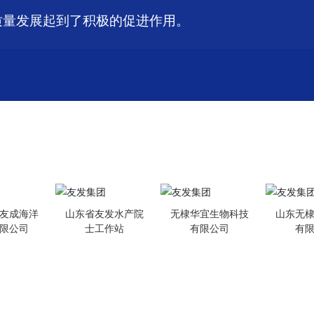
质量发展起到了积极的促进作用。
友成海洋
山东省友发水产院
无棣华宜生物科技
山东无
限公司
士工作站
有限公司
有
新闻中心
技术服务
营销网络
集团动态
技术合作
国内市场