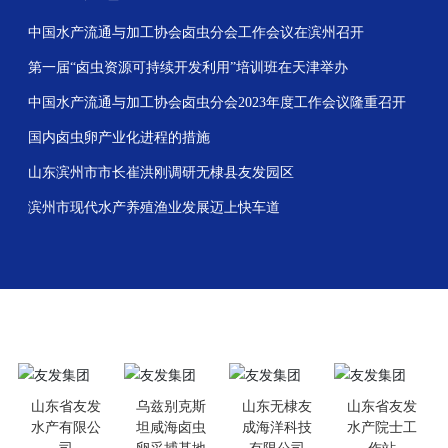
在线商城
中国水产流通与加工协会卤虫分会工作会议在滨州召开
第一届“卤虫资源可持续开发利用”培训班在天津举办
中国水产流通与加工协会卤虫分会2023年度工作会议隆重召开
国内卤虫卵产业化进程的措施
山东滨州市市长崔洪刚调研无棣县友发园区
滨州市现代水产养殖渔业发展迈上快车道
集团产业
山东省友发
乌兹别克斯
山东无棣友
山东省友发
水产有限公
坦咸海卤虫
成海洋科技
水产院士工